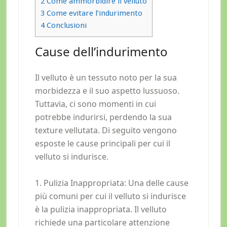
2
Come ammorbidire il velluto
3
Come evitare l’indurimento
4
Conclusioni
Cause dell’indurimento
Il velluto è un tessuto noto per la sua
morbidezza e il suo aspetto lussuoso.
Tuttavia, ci sono momenti in cui
potrebbe indurirsi, perdendo la sua
texture vellutata. Di seguito vengono
esposte le cause principali per cui il
velluto si indurisce.
1. Pulizia Inappropriata: Una delle cause
più comuni per cui il velluto si indurisce
è la pulizia inappropriata. Il velluto
richiede una particolare attenzione