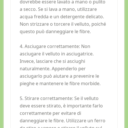
dovrebbe essere lavato a mano o pulito
a secco. Se si lava a mano, utilizzare
acqua fredda e un detergente delicato.
Non strizzare o torcere il velluto, poiché
questo può danneggiare le fibre.
4. Asciugare correttamente: Non
asciugare il velluto in asciugatrice.
Invece, lasciare che si asciughi
naturalmente. Appenderlo per
asciugarlo può aiutare a prevenire le
pieghe e mantenere le fibre morbide.
5. Stirare correttamente: Se il velluto
deve essere stirato, è importante farlo
correttamente per evitare di
danneggiare le fibre. Utilizzare un ferro
da stiro a vapore e stirare il velluto sul