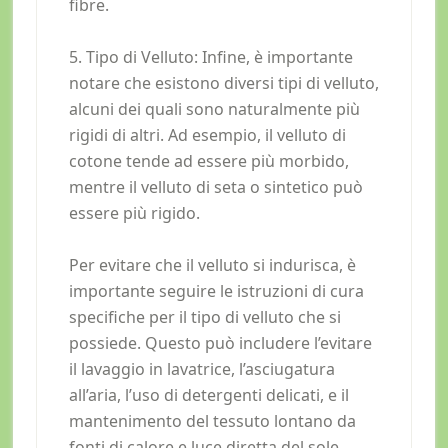
fibre.
5. Tipo di Velluto: Infine, è importante
notare che esistono diversi tipi di velluto,
alcuni dei quali sono naturalmente più
rigidi di altri. Ad esempio, il velluto di
cotone tende ad essere più morbido,
mentre il velluto di seta o sintetico può
essere più rigido.
Per evitare che il velluto si indurisca, è
importante seguire le istruzioni di cura
specifiche per il tipo di velluto che si
possiede. Questo può includere l’evitare
il lavaggio in lavatrice, l’asciugatura
all’aria, l’uso di detergenti delicati, e il
mantenimento del tessuto lontano da
fonti di calore e luce diretta del sole.