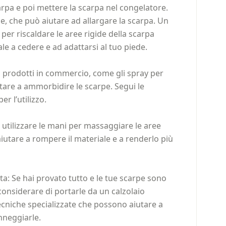
carpa e poi mettere la scarpa nel congelatore.
e, che può aiutare ad allargare la scarpa. Un
per riscaldare le aree rigide della scarpa
ale a cedere e ad adattarsi al tuo piede.
ono prodotti in commercio, come gli spray per
tare a ammorbidire le scarpe. Segui le
er l’utilizzo.
 utilizzare le mani per massaggiare le aree
iutare a rompere il materiale e a renderlo più
ta: Se hai provato tutto e le tue scarpe sono
considerare di portarle da un calzolaio
cniche specializzate che possono aiutare a
nneggiarle.