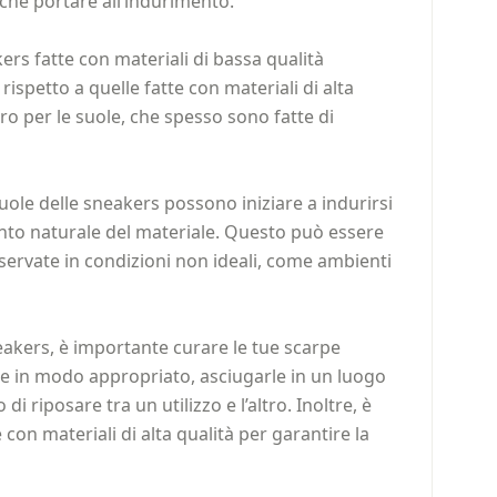
nche portare all’indurimento.
kers fatte con materiali di bassa qualità
ispetto a quelle fatte con materiali di alta
ro per le suole, che spesso sono fatte di
uole delle sneakers possono iniziare a indurirsi
nto naturale del materiale. Questo può essere
ervate in condizioni non ideali, come ambienti
eakers, è importante curare le tue scarpe
le in modo appropriato, asciugarle in un luogo
di riposare tra un utilizzo e l’altro. Inoltre, è
 con materiali di alta qualità per garantire la