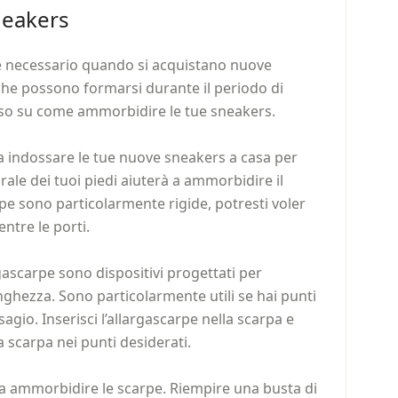
neakers
 necessario quando si acquistano nuove
 che possono formarsi durante il periodo di
so su come ammorbidire le tue sneakers.
 a indossare le tue nuove sneakers a casa per
urale dei tuoi piedi aiuterà a ammorbidire il
rpe sono particolarmente rigide, potresti voler
ntre le porti.
rgascarpe sono dispositivi progettati per
nghezza. Sono particolarmente utili se hai punti
agio. Inserisci l’allargascarpe nella scarpa e
 scarpa nei punti desiderati.
re a ammorbidire le scarpe. Riempire una busta di