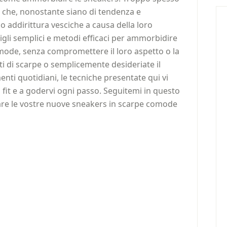
e che, nonostante siano di tendenza e
o addirittura vesciche a causa della loro
sigli semplici e metodi efficaci per ammorbidire
omode, senza compromettere il loro aspetto o la
ti di scarpe o semplicemente desideriate il
ti quotidiani, le tecniche presentate qui vi
 fit e a godervi ogni passo. Seguitemi in questo
are le vostre nuove sneakers in scarpe comode