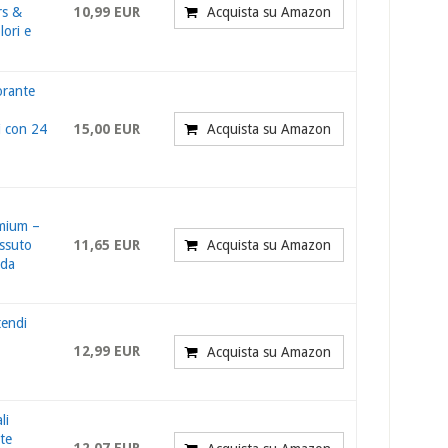
rs &
10,99 EUR
Acquista su Amazon
lori e
orante
i con 24
15,00 EUR
Acquista su Amazon
mium –
ssuto
11,65 EUR
Acquista su Amazon
 da
tendi
12,99 EUR
Acquista su Amazon
li
te