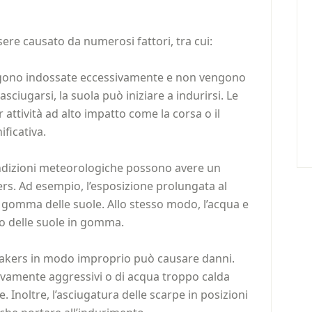
ere causato da numerosi fattori, tra cui:
engono indossate eccessivamente e non vengono
asciugarsi, la suola può iniziare a indurirsi. Le
attività ad alto impatto come la corsa o il
ficativa.
ondizioni meteorologiche possono avere un
ers. Ad esempio, l’esposizione prolungata al
 gomma delle suole. Allo stesso modo, l’acqua e
to delle suole in gomma.
sneakers in modo improprio può causare danni.
sivamente aggressivi o di acqua troppo calda
 Inoltre, l’asciugatura delle scarpe in posizioni