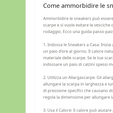
Come ammorbidire le s
Ammorbidire le sneakers può essere
scarpe e si vuole evitare le vesciche
rodaggio. Ecco una guida passo-pas
1. Indossa le Sneakers a Casa: Inizia
un paio d’ore al giorno. Il calore nat
materiale delle scarpe. Se le tue sca
indossare un paio di calzini spessi me
2. Utilizza un Allargascarpe: Gli alla
allungare la scarpa in larghezza e lu
di pressione specifici che causano dis
regola la dimensione per allungare la
3. Usa il Calore: Il calore può aiuta