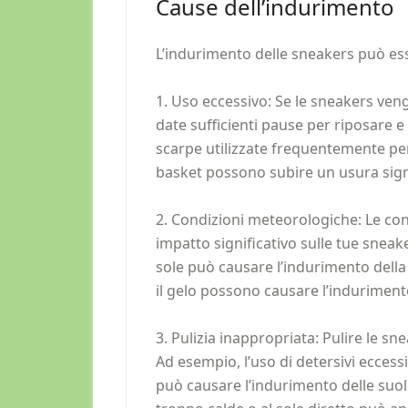
Cause dell’indurimento
L’indurimento delle sneakers può ess
1. Uso eccessivo: Se le sneakers v
date sufficienti pause per riposare e 
scarpe utilizzate frequentemente per 
basket possono subire un usura signi
2. Condizioni meteorologiche: Le c
impatto significativo sulle tue sneak
sole può causare l’indurimento della
il gelo possono causare l’indurimen
3. Pulizia inappropriata: Pulire le 
Ad esempio, l’uso di detersivi ecces
può causare l’indurimento delle suole.