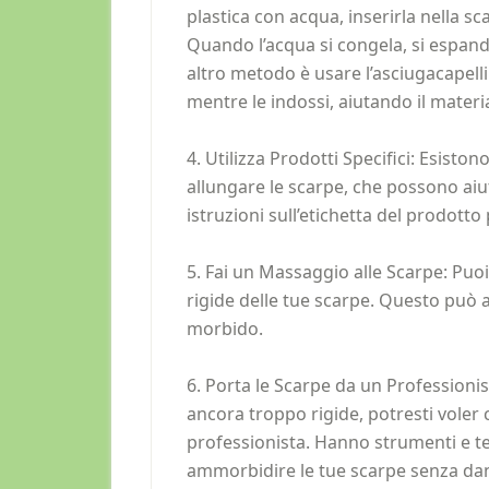
plastica con acqua, inserirla nella s
Quando l’acqua si congela, si espand
altro metodo è usare l’asciugacapelli 
mentre le indossi, aiutando il materi
4. Utilizza Prodotti Specifici: Esist
allungare le scarpe, che possono aiu
istruzioni sull’etichetta del prodotto p
5. Fai un Massaggio alle Scarpe: Puoi
rigide delle tue scarpe. Questo può a
morbido.
6. Porta le Scarpe da un Professionis
ancora troppo rigide, potresti voler 
professionista. Hanno strumenti e te
ammorbidire le tue scarpe senza da