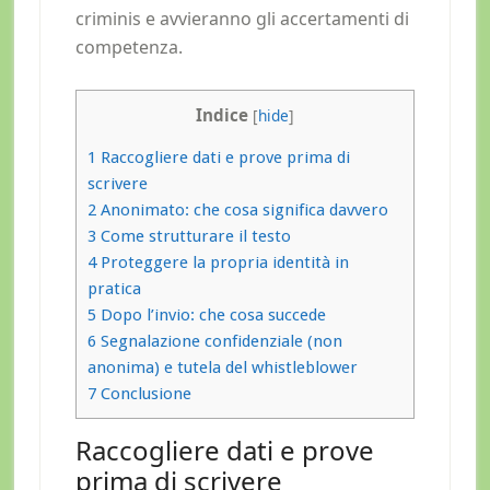
criminis e avvieranno gli accertamenti di
competenza.
Indice
[
hide
]
1
Raccogliere dati e prove prima di
scrivere
2
Anonimato: che cosa significa davvero
3
Come strutturare il testo
4
Proteggere la propria identità in
pratica
5
Dopo l’invio: che cosa succede
6
Segnalazione confidenziale (non
anonima) e tutela del whistleblower
7
Conclusione
Raccogliere dati e prove
prima di scrivere