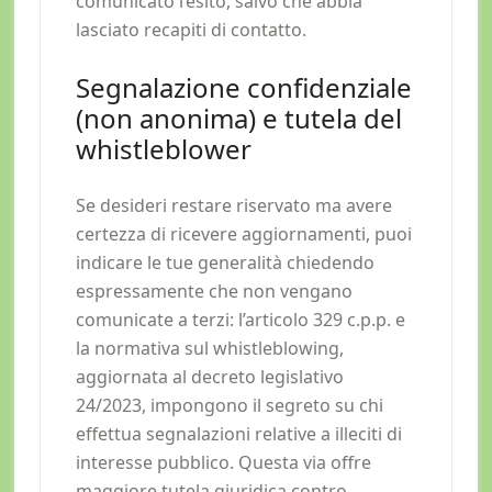
comunicato l’esito, salvo che abbia
lasciato recapiti di contatto.
Segnalazione confidenziale
(non anonima) e tutela del
whistleblower
Se desideri restare riservato ma avere
certezza di ricevere aggiornamenti, puoi
indicare le tue generalità chiedendo
espressamente che non vengano
comunicate a terzi: l’articolo 329 c.p.p. e
la normativa sul whistleblowing,
aggiornata al decreto legislativo
24/2023, impongono il segreto su chi
effettua segnalazioni relative a illeciti di
interesse pubblico. Questa via offre
maggiore tutela giuridica contro