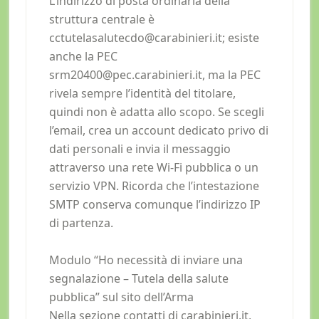
L’indirizzo di posta ordinaria della
struttura centrale è
cctutelasalutecdo@carabinieri.it
; esiste
anche la PEC
srm20400@pec.carabinieri.it
, ma la PEC
rivela sempre l’identità del titolare,
quindi non è adatta allo scopo. Se scegli
l’email, crea un account dedicato privo di
dati personali e invia il messaggio
attraverso una rete Wi-Fi pubblica o un
servizio VPN. Ricorda che l’intestazione
SMTP conserva comunque l’indirizzo IP
di partenza.
Modulo “Ho necessità di inviare una
segnalazione – Tutela della salute
pubblica” sul sito dell’Arma
Nella sezione contatti di carabinieri.it,