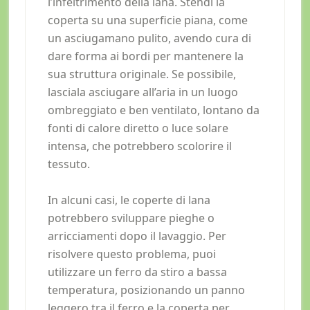
l’infeltrimento della lana. Stendi la
coperta su una superficie piana, come
un asciugamano pulito, avendo cura di
dare forma ai bordi per mantenere la
sua struttura originale. Se possibile,
lasciala asciugare all’aria in un luogo
ombreggiato e ben ventilato, lontano da
fonti di calore diretto o luce solare
intensa, che potrebbero scolorire il
tessuto.
In alcuni casi, le coperte di lana
potrebbero sviluppare pieghe o
arricciamenti dopo il lavaggio. Per
risolvere questo problema, puoi
utilizzare un ferro da stiro a bassa
temperatura, posizionando un panno
leggero tra il ferro e la coperta per