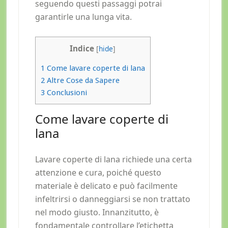
seguendo questi passaggi potrai
garantirle una lunga vita.
Indice
[
hide
]
1
Come lavare coperte di lana
2
Altre Cose da Sapere
3
Conclusioni
Come lavare coperte di
lana
Lavare coperte di lana richiede una certa
attenzione e cura, poiché questo
materiale è delicato e può facilmente
infeltrirsi o danneggiarsi se non trattato
nel modo giusto. Innanzitutto, è
fondamentale controllare l’etichetta