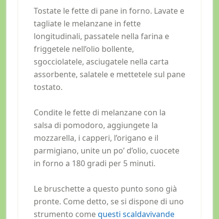
Tostate le fette di pane in forno. Lavate e
tagliate le melanzane in fette
longitudinali, passatele nella farina e
friggetele nell’olio bollente,
sgocciolatele, asciugatele nella carta
assorbente, salatele e mettetele sul pane
tostato.
Condite le fette di melanzane con la
salsa di pomodoro, aggiungete la
mozzarella, i capperi, l’origano e il
parmigiano, unite un po’ d’olio, cuocete
in forno a 180 gradi per 5 minuti.
Le bruschette a questo punto sono già
pronte. Come detto, se si dispone di uno
strumento come
questi scaldavivande