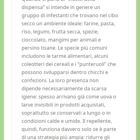
dispensa” si intende in genere un
gruppo di infestanti che trovano nel cibo
secco un ambiente ideale: farine, pasta,
riso, legumi, frutta secca, spezie,
cioccolato, mangimi per animali e
persino tisane. Le specie più comuni
includono le tarme alimentari, alcuni
coleotteri dei cereali e i “punteruoli” che
possono svilupparsi dentro chicchi e
confezioni. La loro presenza non
dipende necessariamente da scarsa
igiene: spesso arrivano già come uova o
larve invisibili in prodotti acquistati,
soprattutto se conservati a lungo o in
condizioni calde e umide. Il repellente,
quindi, funziona davvero solo se è parte
di una strategia più ampia: ridurre gli