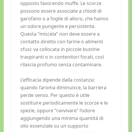
opposto favorendo muffe. Le scorze
possono essere associate a chiodi di
garofano o a foglie di alloro, che hanno
un odore pungente e persistente.
Questa “miscela” non deve essere a
contatto diretto con farine o alimenti
sfusi: va collocata in piccole bustine
traspiranti o in contenitori forati, così
rilascia profumo senza contaminare.
L’efficacia dipende dalla costanza:
quando l’aroma diminuisce, la barriera
perde senso. Per questo è utile
sostituire periodicamente le scorze e le
spezie, oppure “ravvivare” l’odore
aggiungendo una minima quantità di
olio essenziale su un supporto