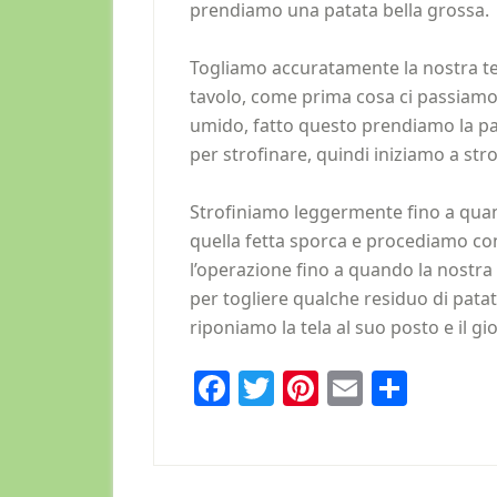
prendiamo una patata bella grossa.
Togliamo accuratamente la nostra tel
tavolo, come prima cosa ci passiam
umido, fatto questo prendiamo la pa
per strofinare, quindi iniziamo a stro
Strofiniamo leggermente fino a quan
quella fetta sporca e procediamo con
l’operazione fino a quando la nostra 
per togliere qualche residuo di patat
riponiamo la tela al suo posto e il gio
Facebook
Twitter
Pinterest
Email
Condi