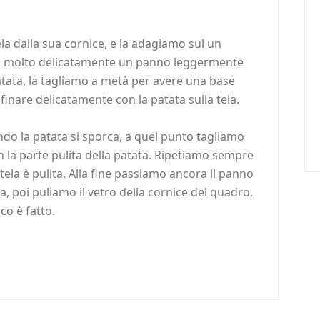
a dalla sua cornice, e la adagiamo sul un
o molto delicatamente un panno leggermente
tata, la tagliamo a metà per avere una base
finare delicatamente con la patata sulla tela.
do la patata si sporca, a quel punto tagliamo
 la parte pulita della patata. Ripetiamo sempre
tela è pulita. Alla fine passiamo ancora il panno
a, poi puliamo il vetro della cornice del quadro,
co è fatto.
vidi