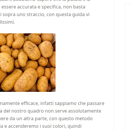
essere accurata e specifica, non basta
 sopra uno straccio, con questa guida vi
issimi.
mamente efficace, infatti sappiamo che passare
la del nostro quadro non serve assolutamente
lvere da un altra parte, con questo metodo
la e accenderemo i suoi colori, quindi