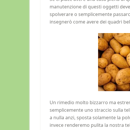
manutenzione di questi oggetti deve 
spolverare o semplicemente passarci
insegnerò come avere dei quadri bell
Un rimedio molto bizzarro ma estre
semplicemente uno straccio sulla te
a nulla anzi, sposta solamente la po
invece renderemo pulita la nostra te